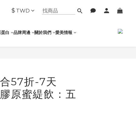
$
TWD
原蛋白
品牌周邊
關於我們
愛美情報
合57折-7天
膠原蜜緹飲：五