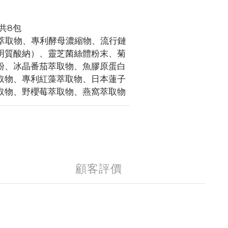
共8包
子萃取物、專利酵母濃縮物、流行鏈
明質酸納）、靈芝菌絲體粉末、菊
粉、冰晶番茄萃取物、魚膠原蛋白
取物、專利紅藻萃取物、日本蓮子
取物、野櫻莓萃取物、燕窩萃取物
顧客評價