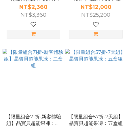
EPAX高濃度Omega-3魚
EPAX高濃度Omega-3魚
NT$2,360
NT$12,000
油(60粒×2盒)（預購8月
油(60粒×15盒)（預購8月
NT$3,360
NT$25,200
出貨）
出貨）
【限量組合71折-新客體驗
【限量組合57折-7天組】
組】晶寶貝超能果凍：二
晶寶貝超能果凍：五盒組