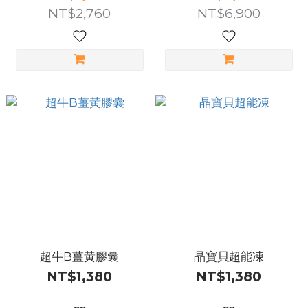
配
NT$2,760
NT$6,900
超牛B薑黃膠囊
晶寶貝超能凍
NT$1,380
NT$1,380