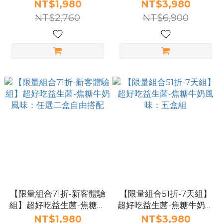
盒組
NT$1,980
NT$3,980
NT$2,760
NT$6,900
【限量組合71折-新客體驗
【限量組合51折-7天組】
組】超好吃益生菌-焦糖牛
超好吃益生菌-焦糖牛奶風
奶風味：任選二盒自由搭
味：五盒組
NT$1,980
NT$3,980