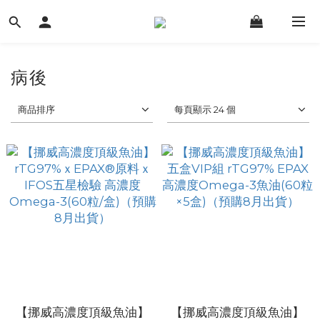
病後
商品排序
每頁顯示 24 個
【挪威高濃度頂級魚油】
【挪威高濃度頂級魚油】