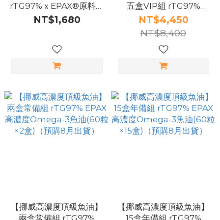
rTG97%ｘEPAX®原料ｘ
五盒VIP組 rTG97%
IFOS五星檢驗 高濃度
EPAX高濃度Omega-3魚
NT$1,680
NT$4,450
Omega-3(60粒/盒)（預
油(60粒×5盒)（預購8月
NT$8,400
購8月出貨）
出貨）
【挪威高濃度頂級魚油】
【挪威高濃度頂級魚油】
兩盒常備組 rTG97%
15盒年備組 rTG97%