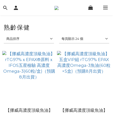
熟齡保健
商品排序
每頁顯示 24 個
【挪威高濃度頂級魚油】
【挪威高濃度頂級魚油】