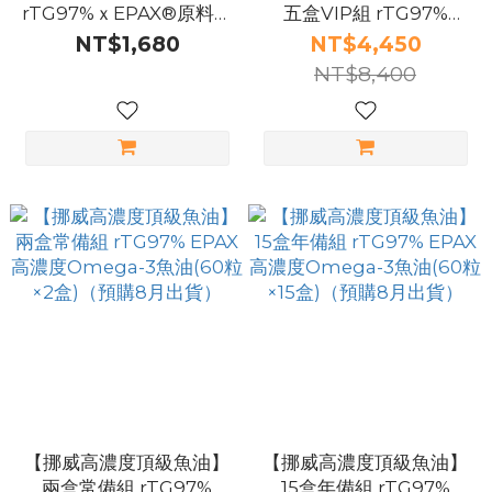
rTG97%ｘEPAX®原料ｘ
五盒VIP組 rTG97%
IFOS五星檢驗 高濃度
EPAX高濃度Omega-3魚
NT$1,680
NT$4,450
Omega-3(60粒/盒)（預
油(60粒×5盒)（預購8月
NT$8,400
購8月出貨）
出貨）
【挪威高濃度頂級魚油】
【挪威高濃度頂級魚油】
兩盒常備組 rTG97%
15盒年備組 rTG97%