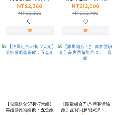
EPAX高濃度Omega-3魚
EPAX高濃度Omega-3魚
NT$2,360
NT$12,000
油(60粒×2盒)（預購8月
油(60粒×15盒)（預購8月
NT$3,360
NT$25,200
出貨）
出貨）
【限量組合57折-7天組】
【限量組合71折-新客體驗
美姬膠原蜜緹飲：五盒組
組】晶寶貝超能果凍：二