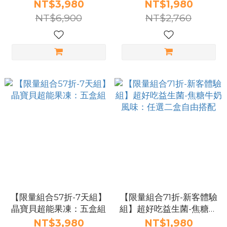
盒組
NT$3,980
NT$1,980
NT$6,900
NT$2,760
【限量組合57折-7天組】
【限量組合71折-新客體驗
晶寶貝超能果凍：五盒組
組】超好吃益生菌-焦糖牛
奶風味：任選二盒自由搭
NT$3,980
NT$1,980