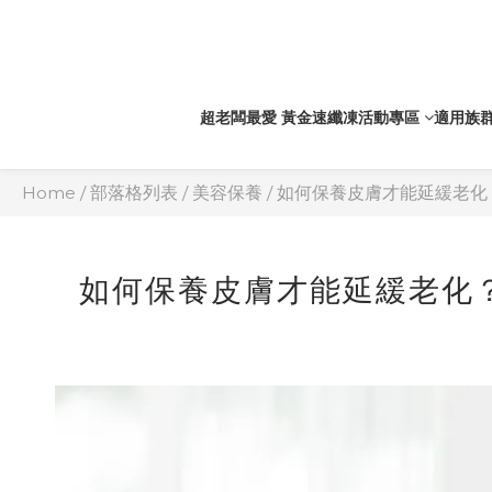
超老闆最愛 黃金速纖凍
活動專區
適用族
Home
/
部落格列表
/
美容保養
/
如何保養皮膚才能延緩老化
如何保養皮膚才能延緩老化